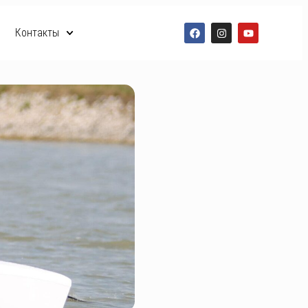
Контакты
RO
RU
EN