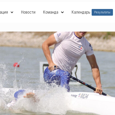
ация
Новости
Команда
Календарь
Результаты