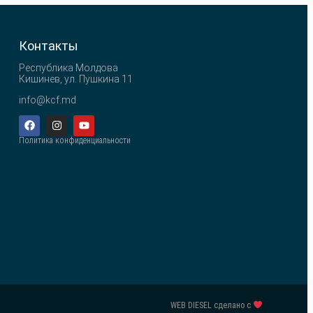
Контакты
Республика Молдова
Кишинев, ул. Пушкина 11
info@kcf.md
Политика конфиденциальности
WEB DIESEL сделано с