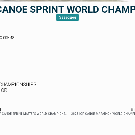
 CANOE SPRINT WORLD CHAM
Завершен
ования
 CHAMPIONSHIPS
IOR
Д
В
2025 ICF CANOE SPRINT MASTERS WORLD CHAMPIONSHIPS
2025 ICF CANOE MARATHON WORLD CHAMPI