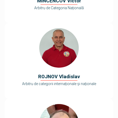
MINCENCOV Victor
Arbitru de Categoria Națională
ROJNOV Vladislav
Arbitru de categorii internaționale și naționale