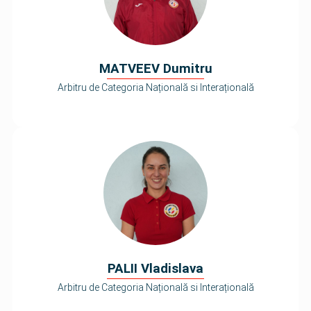
MATVEEV Dumitru
Arbitru de Categoria Națională si Interațională
PALII Vladislava
Arbitru de Categoria Națională si Interațională