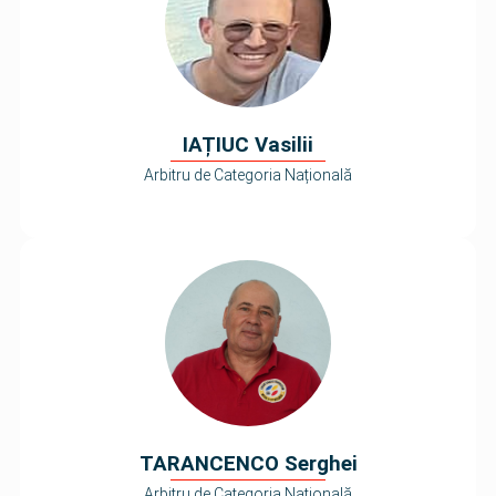
IAȚIUC Vasilii
Arbitru de Categoria Națională
TARANCENCO Serghei
Arbitru de Categoria Națională