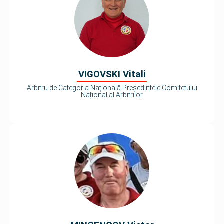
VIGOVSKI Vitali
Arbitru de Categoria Națională Președintele Comitetului
Național al Arbitrilor