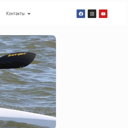
Контакты
RO
RU
EN