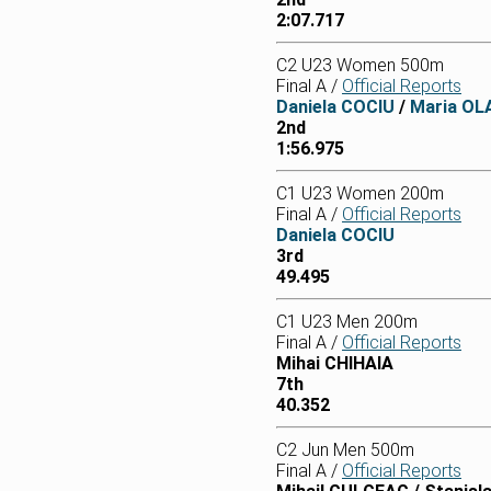
2:07.717
C2 U23 Women 500m
Final A /
Official Reports
Daniela COCIU
/
Maria O
2nd
1:56.975
C1 U23 Women 200m
Final A /
Official Reports
Daniela COCIU
3rd
49.495
C1 U23 Men 200m
Final A /
Official Reports
Mihai CHIHAIA
7th
40.352
C2 Jun Men 500m
Final A /
Official Reports