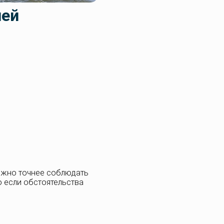
шей
можно точнее соблюдать
ко если обстоятельства