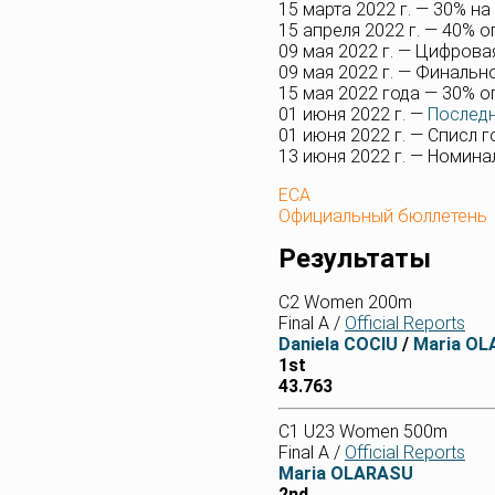
15 марта 2022 г. — 30% 
15 апреля 2022 г. — 40% 
09 мая 2022 г. — Цифрова
09 мая 2022 г. — Финаль
15 мая 2022 года — 30% о
01 июня 2022 г. —
Последн
01 июня 2022 г. — Списл 
13 июня 2022 г. — Номина
ECA
Официальный бюллетень
Результаты
C2 Women 200m
Final A /
Official Reports
Daniela COCIU
/
Maria O
1st
43.763
C1 U23 Women 500m
Final A /
Official Reports
Maria OLARASU
2nd