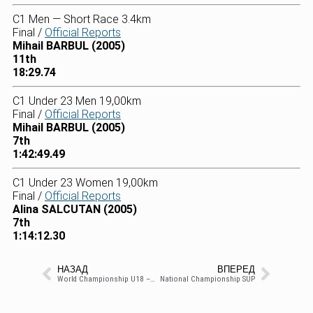
C1 Men — Short Race 3.4km
Final /
Official Reports
Mihail BARBUL (2005)
11th
18:29.74
C1 Under 23 Men 19,00km
Final /
Official Reports
Mihail BARBUL (2005)
7th
1:42:49.49
C1 Under 23 Women 19,00km
Final /
Official Reports
Alina SALCUTAN (2005)
7th
1:14:12.30
НАЗАД
ВПЕРЕД
World Championship U18 – 23
National Championship SUP