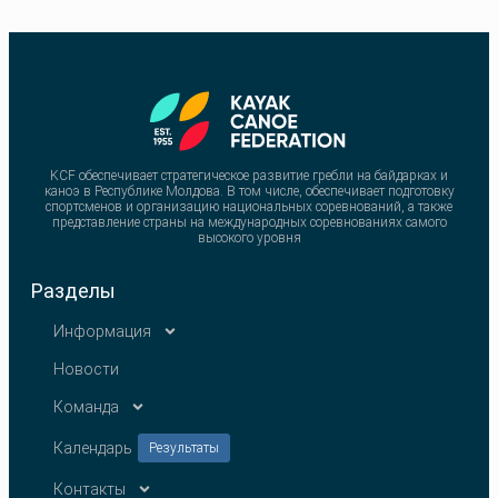
KCF обеспечивает стратегическое развитие гребли на байдарках и
каноэ в Республике Молдова. В том числе, обеспечивает подготовку
спортсменов и организацию национальных соревнований, а также
представление страны на международных соревнованиях самого
высокого уровня
Разделы
Информация
Новости
Команда
Календарь
Результаты
Контакты