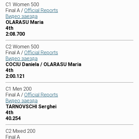
C1 Women 500
Final A /
Official Reports
Видео заезда
OLARASU Maria
4th
2:08.700
C2 Women 500
Final A /
Official Reports
Видео заезда
COCIU Daniela / OLARASU Maria
4th
2:00.121
C1 Men 200
Final A /
Official Reports
Видео заезда
TARNOVSCHI Serghei
4th
40.254
C2 Mixed 200
Final A