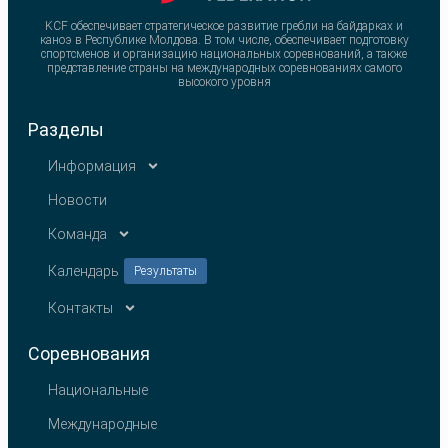
KCF обеспечивает стратегическое развитие гребли на байдарках и
каноэ в Республике Молдова. В том числе, обеспечивает подготовку
спортсменов и организацию национальных соревнований, а также
представление страны на международных соревнованиях самого
высокого уровня
Разделы
Информация
Новости
Команда
Календарь
Результаты
Контакты
Соревнования
Национальные
Международные