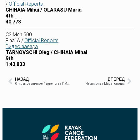
/
Official Reports
CHIHAIA Mihai / OLARASU Maria
4th
40.773
C2 Men 500
Final A /
Official Reports
Видео заезда
TARNOVSCHI Oleg / CHIHAIA Mihai
9th
1:43.833
НАЗАД
ВПЕРЕД
Открытоe личноe Первенства ПМР среди юношей и девушек 2007-2010
Чемпионат Мира юноши