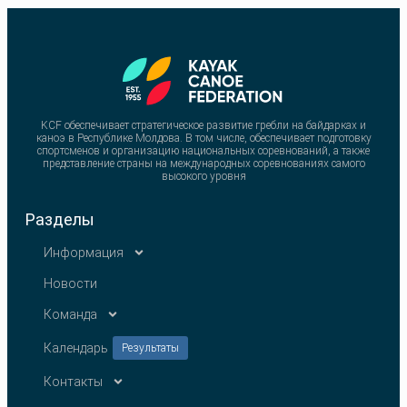
KCF обеспечивает стратегическое развитие гребли на байдарках и
каноэ в Республике Молдова. В том числе, обеспечивает подготовку
спортсменов и организацию национальных соревнований, а также
представление страны на международных соревнованиях самого
высокого уровня
Разделы
Информация
Новости
Команда
Календарь
Результаты
Контакты