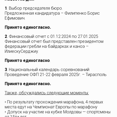
1
. Выбор председателя бюро.
Предложенная кандидатура – Филипенко Борис
Ефимович.
Принято единогласно.
2
. Финансовый отчет с 01.12.2024 по 27.01.2025
Финансовый отчет был представлен президентом
федерации гребли на байдарках и каноэ –
ИлиескуСерджиу.
Принято единогласно
.
3
. Национальный календарь соревнований
Проведение ОФП 21-22 февраля 2025г. – Тирасполь
Принято единогласно.
Также, обсуждались следующие моменты:
• По результату прохождения марафона, 4 первых
места едут на Чемпионат Европы по марафону
• Допуск на участие на кубке Молдовы — спортсмены
от 15ти лет