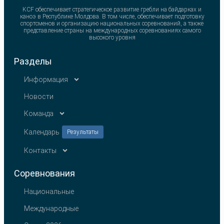
KCF обеспечивает стратегическое развитие гребли на байдарках и
каноэ в Республике Молдова. В том числе, обеспечивает подготовку
спортсменов и организацию национальных соревнований, а также
представление страны на международных соревнованиях самого
высокого уровня
Разделы
Информация
Новости
Команда
Календарь
Результаты
Контакты
Соревнования
Национальные
Международные