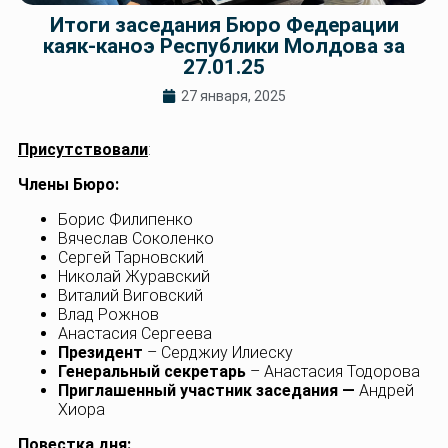
Итоги заседания Бюро Федерации
каяк-каноэ Республики Молдова за
27.01.25
27 января, 2025
Присутствовали
:
Члены Бюро:
Борис Филипенко
Вячеслав Соколенко
Сергей Тарновский
Николай Журавский
Виталий Виговский
Влад Рожнов
Анастасия Сергеева
Президент
– Серджиу Илиеску
Генеральный секретарь
– Анастасия Тодорова
Приглашенный участник заседания —
Андрей
Хиора
Повестка дня: