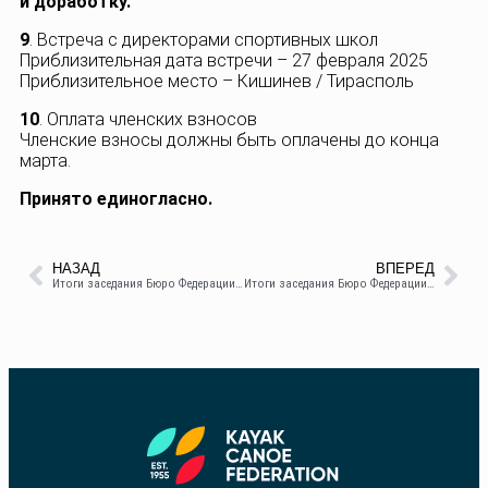
и доработку.
9
. Встреча с директорами спортивных школ
Приблизительная дата встречи – 27 февраля 2025
Приблизительное место – Кишинев / Тирасполь
10
. Оплата членских взносов
Членские взносы должны быть оплачены до конца
марта.
Принято единогласно.
НАЗАД
ВПЕРЕД
Итоги заседания Бюро Федерации каяк-каноэ Республики Молдова за 20 ноября
Итоги заседания Бюро Федерации каяк-каноэ Республики Молдова за 31 марта 2025 года