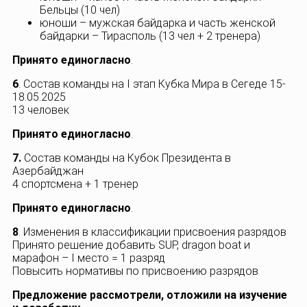
Бельцы (10 чел)
юноши – мужская байдарка и часть женской
байдарки – Тирасполь (13 чел + 2 тренера)
Принято единогласно
.
6
. Состав команды на I этап Кубка Мира в Сегеде 15-
18.05.2025
13 человек
Принято единогласно
.
7.
Состав команды на Кубок Президента в
Азербайджан
4 спортсмена + 1 тренер
Принято единогласно
.
8
. Изменения в классификации присвоения разрядов
Принято решение добавить SUP, dragon boat и
марафон – I место = 1 разряд
Повысить нормативы по присвоению разрядов
Предложение рассмотрели, отложили на изучение