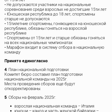
• Не допускаются участники на национальные
соревнования среди взрослых не достигшие 15ти лет
• Юношеская республика до 18 лет, спортсмены
старше не допускаются.
• 15тилетние спортсмены, гоняющиеся на юношеской
республике, обязаны гоняться на взрослой
республике
• Спортсмены от 15ти лет и старше обязаны гоняться
на всех национальных чемпионатах
• Марафон входит в систему отбора в национальную
команду
Принято единогласно
.
4
. План национальной подготовки:
Комитет бюро составил план подготовки
национальной команды на 2025г.
Места проведения сборов еще будут
откорректированы.
5
. Сборы на февраль 2025г:
взрослая национальная команда – Италия
юноши – каноэ и часть женской байдарки –