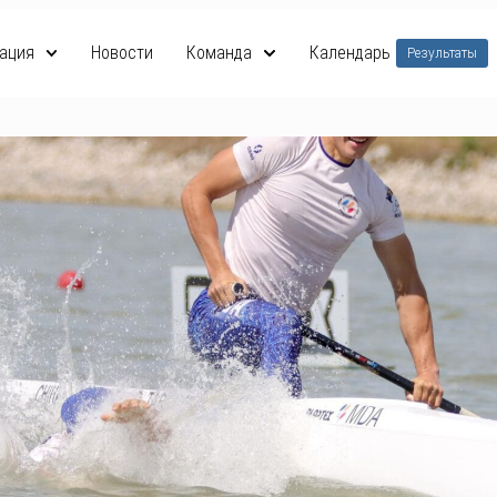
ация
Новости
Команда
Календарь
Результаты