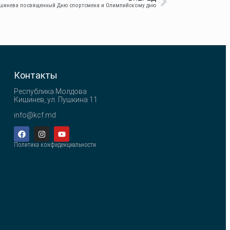
шинева посвященный Дню спортсмена и Олимпийскому дню
Контакты
Республика Молдова
Кишинев, ул. Пушкина 11
info@kcf.md
Политика конфиденциальности