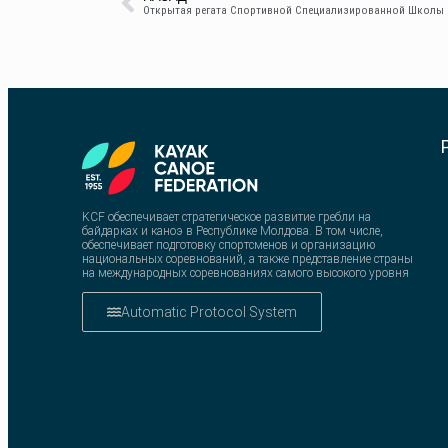
KCF обеспечивает стратегическое развитие гребли на
байдарках и каноэ в Республике Молдова. В том числе,
обеспечивает подготовку спортсменов и организацию
национальных соревнований, а также представление страны
на международных соревнованиях самого высокого уровня
Automatic Protocol System