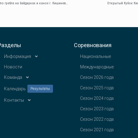
Открытая регата Спортивной Специализированной Школы по гребле на байдарках и каное г. Кишинева: Борис Яцюк Приглашает
Открытый Кубок Ки
Разделы
Соревнования
Информация
Национальные
Новости
Международные
Команда
Сезон 2026 года
Сезон 2025 года
Календарь
Результаты
Сезон 2024 года
Контакты
Сезон 2023 года
Сезон 2022 года
Сезон 2021 года