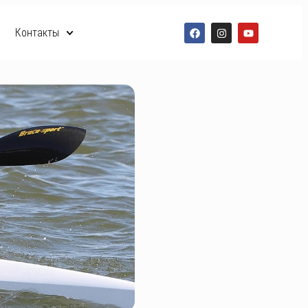
Контакты
RO
RU
EN