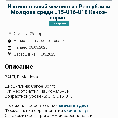
Национальный чемпионат Республики
Молдова среди U15-U16-U18 Каноэ-
спринт
Завершен
Сезон 2025 года
Национальные соревнования
Начало: 08.05.2025
Завершение: 11.05.2025
Описание
BALTI, R. Moldova
Дисциплина: Canoe Sprint
Тип мероприятия: Национальный
Возрастной уровень: U15-U16-U18
Положение соревнований
скачать здесь
Форма заявки соревнований
скачать тут
Ознакомиться с программой соревнований