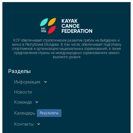
KCF обеспечивает стратегическое развитие гребли на байдарках и
каноэ в Республике Молдова. В том числе, обеспечивает подготовку
спортсменов и организацию национальных соревнований, а также
представление страны на международных соревнованиях самого
высокого уровня
Разделы
Информация
Новости
Команда
Календарь
Результаты
Контакты