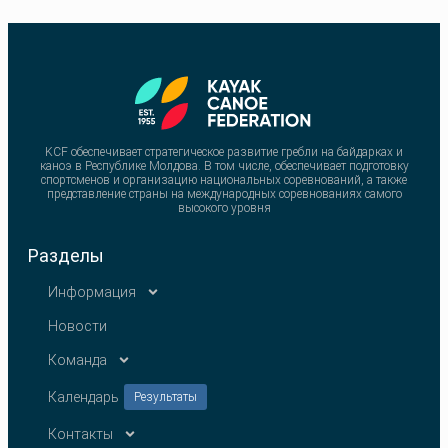
KCF обеспечивает стратегическое развитие гребли на байдарках и
каноэ в Республике Молдова. В том числе, обеспечивает подготовку
спортсменов и организацию национальных соревнований, а также
представление страны на международных соревнованиях самого
высокого уровня
Разделы
Информация
Новости
Команда
Календарь
Результаты
Контакты