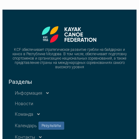
KCF обеспечивает стратегическое развитие гребли на байдарках и
каноэ в Республике Молдова. В том числе, обеспечивает подготовку
спортсменов и организацию национальных соревнований, а также
представление страны на международных соревнованиях самого
высокого уровня
Разделы
Информация
Новости
Команда
Календарь
Результаты
Контакты