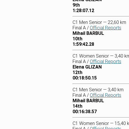
9th
1:28:07.12
C1 Men Senior — 22,60 km
Final A /
Official Reports
Mihail BARBUL
10th
1:59:42.28
C1 Women Senior — 3,40 k
Final A /
Official Reports
Elena GLIZAN
12th
00:18:50.15
C1 Men Senior — 3,40 km
Final A /
Official Reports
Mihail BARBUL
14th
00:16:38.57
C1 Women Senior — 15,40 
Final A /
Official Reports