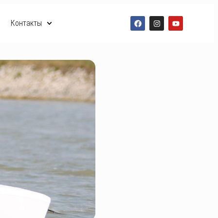
Контакты
RO
RU
EN