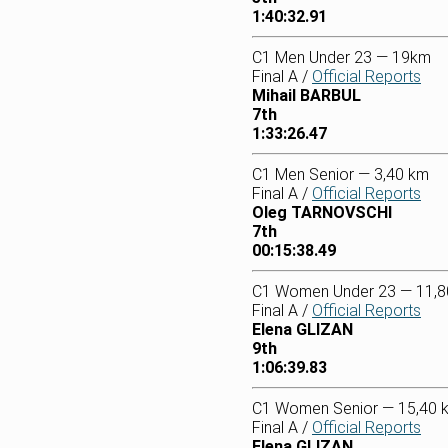
1:40:32.91
C1 Men Under 23 — 19km
Final A /
Official Reports
Mihail BARBUL
7th
1:33:26.47
C1 Men Senior — 3,40 km
Final A /
Official Reports
Oleg TARNOVSCHI
7th
00:15:38.49
C1 Women Under 23 — 11,8
Final A /
Official Reports
Elena GLIZAN
9th
1:06:39.83
C1 Women Senior — 15,40 
Final A /
Official Reports
Elena GLIZAN