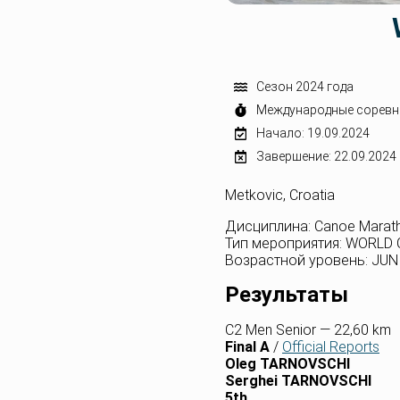
Сезон 2024 года
Международные соревн
Начало: 19.09.2024
Завершение: 22.09.2024
Metkovic, Croatia
Дисциплина: Canoe Marat
Тип мероприятия: WORLD
Возрастной уровень: JUNI
Результаты
C2 Men Senior — 22,60 km
Final A
/
Official Reports
Oleg TARNOVSCHI
Serghei TARNOVSCHI
5th