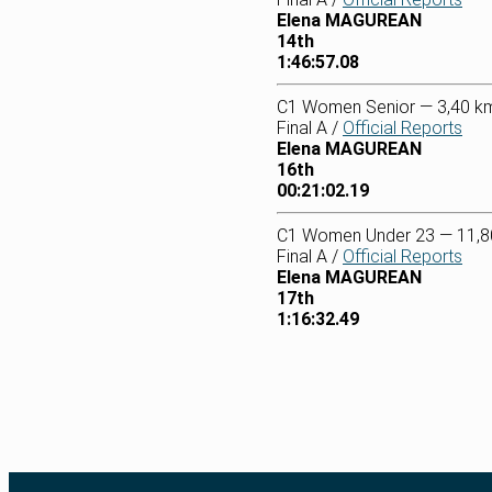
Elena MAGUREAN
14th
1:46:57.08
C1 Women Senior — 3,40 k
Final A /
Official Reports
Elena MAGUREAN
16th
00:21:02.19
C1 Women Under 23 — 11,8
Final A /
Official Reports
Elena MAGUREAN
17th
1:16:32.49