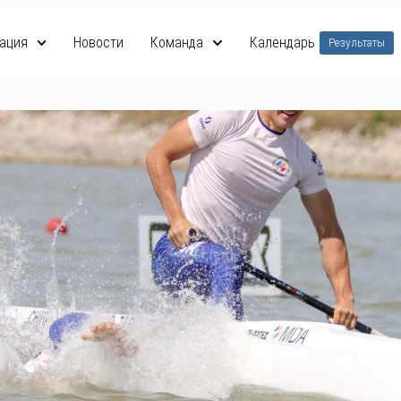
ация
Новости
Команда
Календарь
Результаты