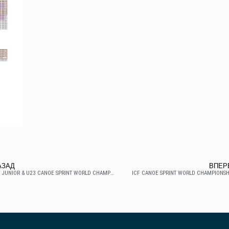
АЗАД
ВПЕР
ICF JUNIOR & U23 CANOE SPRINT WORLD CHAMPIONSHIPS
ICF CANOE SPRINT WORLD CHAMPIONSH