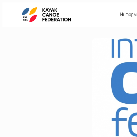
Информ