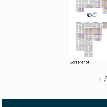
Screenshot
Н