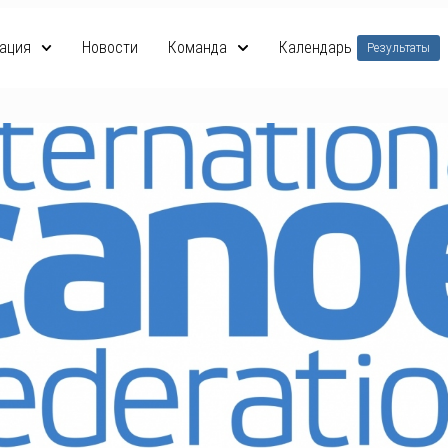
ация
Новости
Команда
Календарь
Результаты