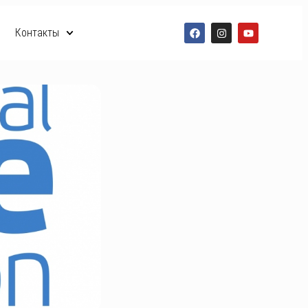
Контакты
RO
RU
EN