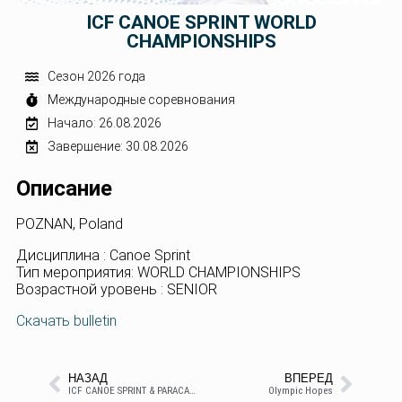
ICF CANOE SPRINT WORLD
CHAMPIONSHIPS
Сезон 2026 года
Международные соревнования
Начало: 26.08.2026
Завершение: 30.08.2026
Описание
POZNAN, Poland
Дисциплина : Canoe Sprint
Тип мероприятия: WORLD CHAMPIONSHIPS
Возрастной уровень : SENIOR
Скачать bulletin
НАЗАД
ВПЕРЕД
ICF CANOE SPRINT & PARACANOE WORLD CUP 3
Olympic Hopes