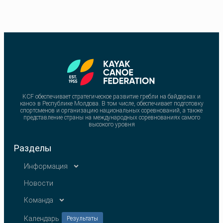
KCF обеспечивает стратегическое развитие гребли на байдарках и
каноэ в Республике Молдова. В том числе, обеспечивает подготовку
спортсменов и организацию национальных соревнований, а также
представление страны на международных соревнованиях самого
высокого уровня
Разделы
Информация
Новости
Команда
Календарь
Результаты