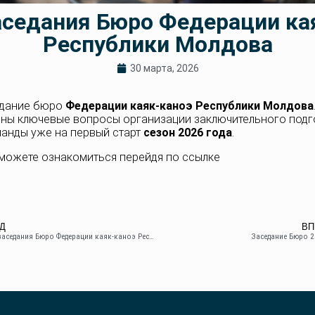
аседания Бюро Федерации ка
Республики Молдова
30 марта, 2026
едание бюро
Федерации каяк-каноэ Республики Молдова
ены ключевые вопросы организации заключительного подг
анды уже на первый старт
сезон 2026 года
.
можете ознакомиться перейдя по ссылке
Д
ВП
Итоги заседания Бюро Федерации каяк-каноэ Республики Молдова 23.01.2026
Заседание Бюро 2