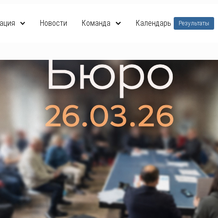
ация
Новости
Команда
Календарь
Результаты