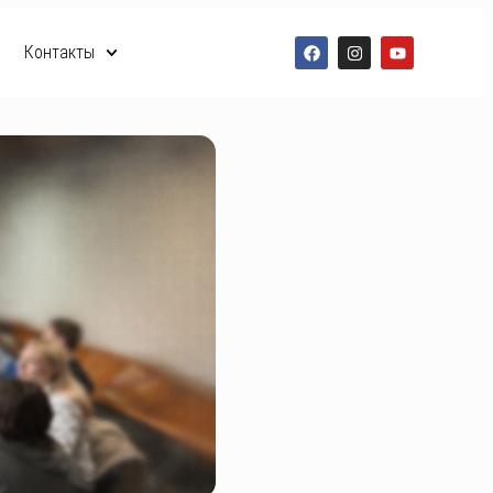
Контакты
RO
RU
EN