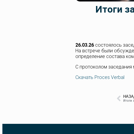
Итоги з
26.03.26
состоялось зас
На встрече были обсужд
определение состава ком
С протоколом заседания 
Скачать Proces Verbal
НАЗА