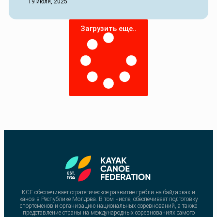
19 июля, 2025
Загрузить еще..
KCF обеспечивает стратегическое развитие гребли на байдарках и
каноэ в Республике Молдова. В том числе, обеспечивает подготовку
спортсменов и организацию национальных соревнований, а также
представление страны на международных соревнованиях самого