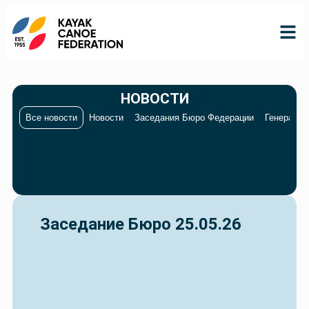
НОВОСТИ
Все новости
Новости
Заседания Бюро Федерации
Генеральн
RO
RU
EN
Заседание Бюро 25.05.26